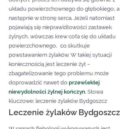
układu powierzchownego do głębokiego, a
następnie w stronę serca. Jeżeli natomiast
pojawiają się nieprawidłowości zastawek
żylnych, wówczas krew cofa się do układu
powierzchownego, co skutkuje
powstawaniem żylaków. W takiej sytuacji
koniecznością jest leczenie żył –
zbagatelizowanie tego problemu może
doprowadzić nawet do
przewlekłej
niewydolności żylnej kończyn
. Słowa
kluczowe: leczenie żylaków Bydgoszcz
Leczenie żylaków Bydgoszcz
W ramach flebologii wykonywanych jest