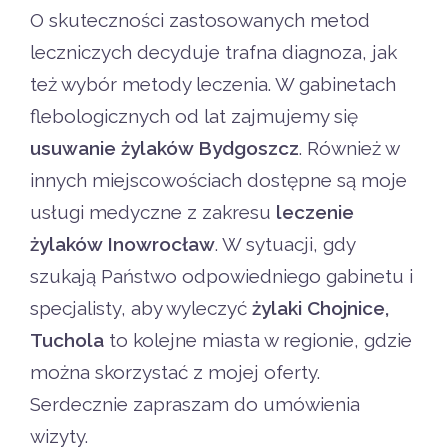
O skuteczności zastosowanych metod
leczniczych decyduje trafna diagnoza, jak
też wybór metody leczenia. W gabinetach
flebologicznych od lat zajmujemy się
usuwanie żylaków Bydgoszcz
. Również w
innych miejscowościach dostępne są moje
usługi medyczne z zakresu
leczenie
żylaków Inowrocław
. W sytuacji, gdy
szukają Państwo odpowiedniego gabinetu i
specjalisty, aby wyleczyć
żylaki Chojnice,
Tuchola
to kolejne miasta w regionie, gdzie
można skorzystać z mojej oferty.
Serdecznie zapraszam do umówienia
wizyty.