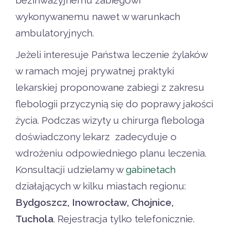
wykonywanemu nawet w warunkach
ambulatoryjnych.
Jeżeli interesuje Państwa leczenie żylaków
w ramach mojej prywatnej praktyki
lekarskiej proponowane zabiegi z zakresu
flebologii przyczynią się do poprawy jakości
życia. Podczas wizyty u chirurga flebologa
doświadczony lekarz zadecyduje o
wdrożeniu odpowiedniego planu leczenia.
Konsultacji udzielamy w
gabinetach
działających w kilku miastach regionu:
Bydgoszcz, Inowrocław, Chojnice,
Tuchola
. Rejestracja tylko telefonicznie.