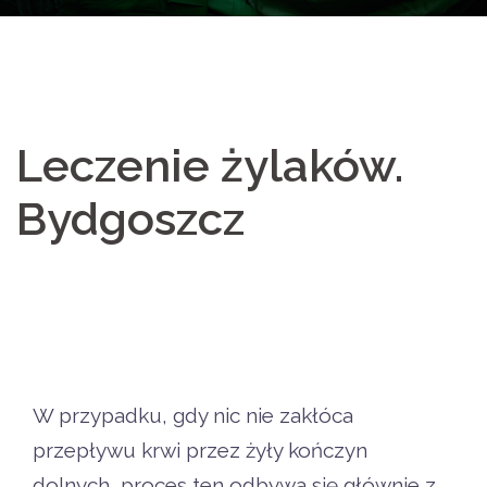
Leczenie żylaków.
Bydgoszcz
W przypadku, gdy nic nie zakłóca
przepływu krwi przez żyły kończyn
dolnych, proces ten odbywa się głównie z