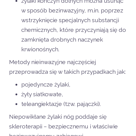
żylaki kończyn dolnych można usunąć
w sposób bezinwazyjny, m.in. poprzez
wstrzyknięcie specjalnych substancji
chemicznych, które przyczyniają się do
zamknięta drobnych naczynek
krwionośnych.
Metody nieinwazyjne najczęściej
przeprowadza się w takich przypadkach jak:
pojedyncze żylaki,
żyły siatkowate,
teleangiektazje (tzw. pajączki).
Niepowikłane żylaki nóg poddaje się
skleroterapii – bezpiecznemu i właściwie
bezinwazyjnemu zabiegowi